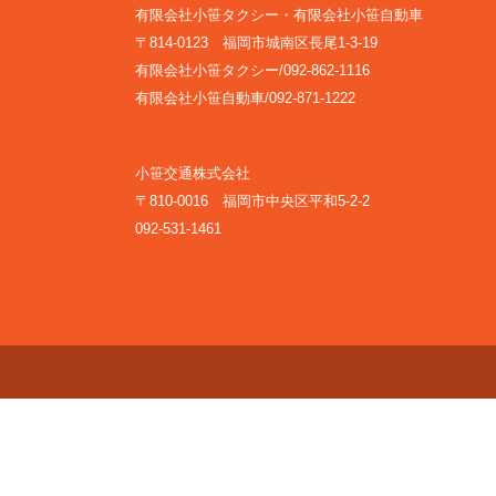
有限会社小笹タクシー・有限会社小笹自動車
〒814-0123 福岡市城南区長尾1-3-19
有限会社小笹タクシー/092-862-1116
有限会社小笹自動車/092-871-1222
小笹交通株式会社
〒810-0016 福岡市中央区平和5-2-2
092-531-1461