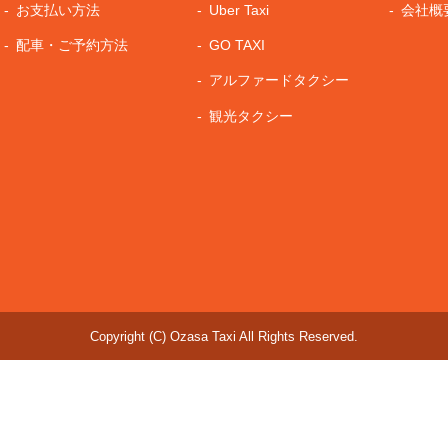
お支払い方法
Uber Taxi
会社概
配車・ご予約方法
GO TAXI
アルファードタクシー
観光タクシー
Copyright (C) Ozasa Taxi All Rights Reserved.