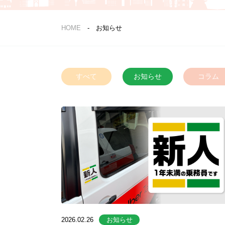
HOME
お知らせ
すべて
お知らせ
コラム
2026.02.26
お知らせ