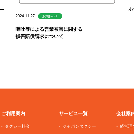
ホ
ー
2024.11.27
お知らせ
嘔吐等による営業被害に関する
損害賠償請求について
ご利用案内
サービス一覧
会社案
タクシー料金
ジャパンタクシー
経営理